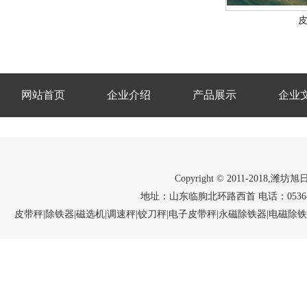
网站首页
企业介绍
产品展示
企业
Copyright © 2011-2018,潍
地址：山东临朐北环路西首 电话：0536-312258
皮带秤|除铁器|磁选机|调速秤|铰刀秤|电子皮带秤|永磁除铁器|电磁