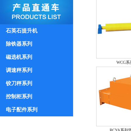
石英石提升机
除铁器系列
磁选机系列
WCG
调速秤系列
铰刀秤系列
控制柜系列
电子配件系列
RCYA系