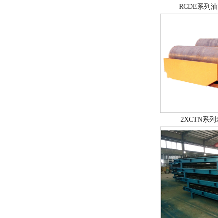
RCDE系列
2XCTN系