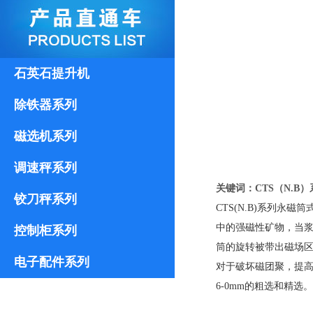
石英石提升机
除铁器系列
磁选机系列
调速秤系列
关键词：CTS（N.B
铰刀秤系列
CTS(N.B)系列
中的强磁性矿物，当
控制柜系列
筒的旋转被带出磁场区
电子配件系列
对于破坏磁团聚，提
6-0mm的粗选和精选。