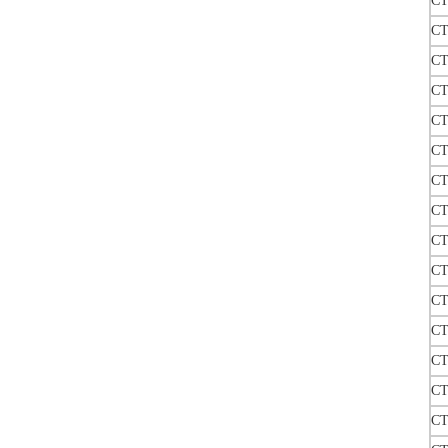
CT
CT
CT
CT
CT
CT
CT
CT
CT
CT
CT
CT
CT
CT
CT