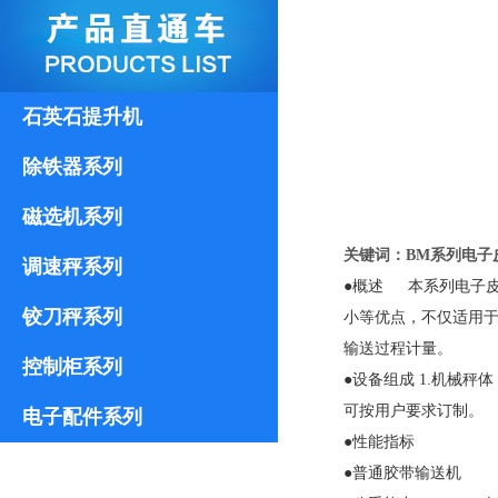
石英石提升机
除铁器系列
磁选机系列
关键词：BM系列电子
调速秤系列
●概述 本系列电子
铰刀秤系列
小等优点，不仅适用
输送过程计量。
控制柜系列
●设备组成 1.机械秤体
可按用户要求订制。
电子配件系列
●性能指标
●普通胶带输送机